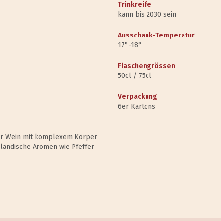
Trinkreife
kann bis 2030 sein
Ausschank-Temperatur
17°-18°
Flaschengrössen
50cl / 75cl
Verpackung
6er Kartons
ter Wein mit komplexem Körper
ländische Aromen wie Pfeffer