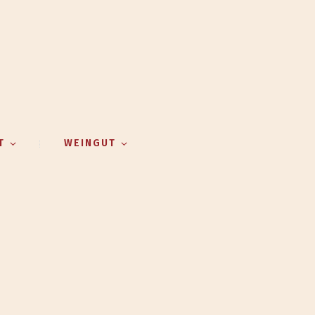
T
WEINGUT