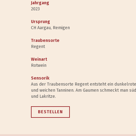
Jahrgang
2023
Ursprung
CH Aargau, Remigen
Traubensorte
Regent
Weinart
Rotwein
Sensorik
Aus der Traubensorte Regent entsteht ein dunkelro
und weichen Tanninen. Am Gaumen schmeckt man süd
und Lakritze.
BESTELLEN