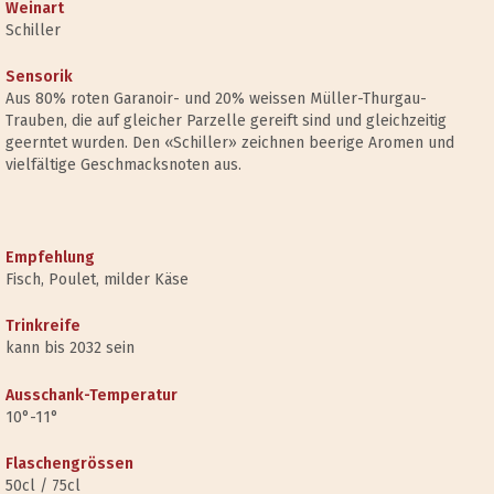
Weinart
Schiller
Sensorik
Aus 80% roten Garanoir- und 20% weissen Müller-Thurgau-
Trauben, die auf gleicher Parzelle gereift sind und gleichzeitig
geerntet wurden. Den «Schiller» zeichnen beerige Aromen und
vielfältige Geschmacksnoten aus.
Empfehlung
Fisch, Poulet, milder Käse
Trinkreife
kann bis 2032 sein
Ausschank-Temperatur
10°-11°
Flaschengrössen
50cl / 75cl